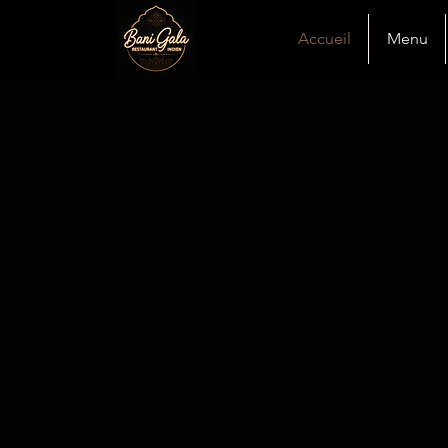
Accueil
Menu