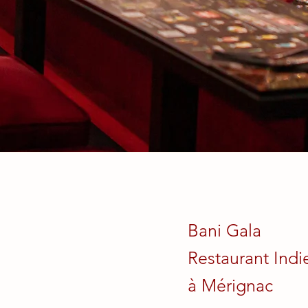
Bani Gala
Restaurant Indi
à Mérignac