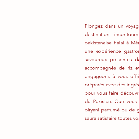
Plongez dans un voyage
destination incontou
pakistanaise halal à Mé
une expérience gastro
savoureux présentés d
accompagnés de riz et
engageons à vous offri
préparés avec des ingréd
pour vous faire découvri
du Pakistan. Que vous 
biryani parfumé ou de g
saura satisfaire toutes vo