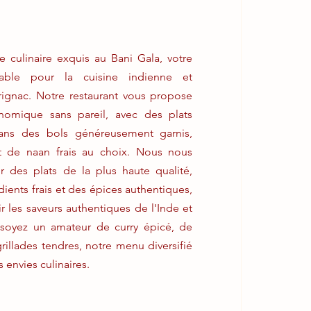
 culinaire exquis au Bani Gala, votre
rnable pour la cuisine indienne et
rignac. Notre restaurant vous propose
nomique sans pareil, avec des plats
ans des bols généreusement garnis,
 de naan frais au choix. Nous nous
r des plats de la plus haute qualité,
ients frais et des épices authentiques,
r les saveurs authentiques de l'Inde et
soyez un amateur de curry épicé, de
rillades tendres, notre menu diversifié
s envies culinaires.