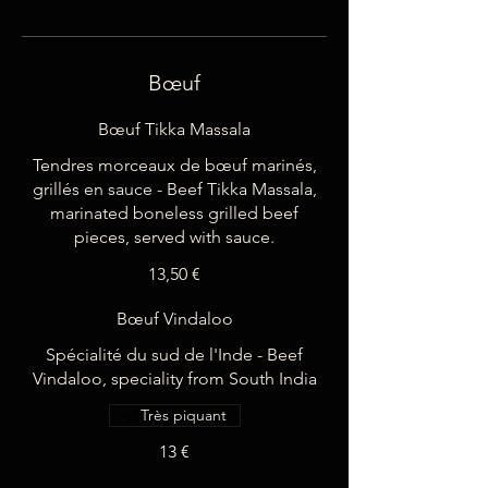
Bœuf
Bœuf Tikka Massala
Tendres morceaux de bœuf marinés,
grillés en sauce - Beef Tikka Massala,
marinated boneless grilled beef
pieces, served with sauce.
13,50 €
Bœuf Vindaloo
Spécialité du sud de l'Inde - Beef
Vindaloo, speciality from South India
Très piquant
13 €