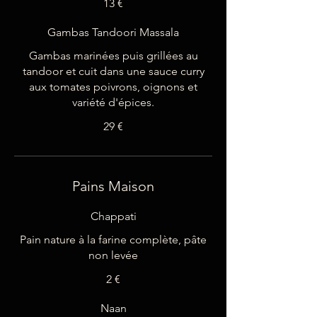
13 €
Gambas Tandoori Massala
Gambas marinées puis grillées au
tandoor et cuit dans une sauce curry
aux tomates poivrons, oignons et
variété d'épices.
29 €
Pains Maison
Chappati
Pain nature à la farine complète, pâte
non levée
2 €
Naan