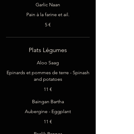
Garlic Naan
5 €
Plats Légumes
Aloo Saag
Epinards et pommes de terre - Spinash
11 €
Baingan Bartha
11 €
Paalik Panner