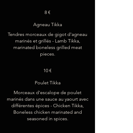
8 €
Agneau Tikka
Tendres morceaux de gigot d'agneau
marinés et grillés - Lamb Tikka,
marinated boneless grilled meat
pieces.
10 €
Poulet Tikka
Morceaux d'escalope de poulet
marinés dans une sauce au yaourt avec
différentes épices - Chicken Tikka,
Boneless chicken marinated and
seasoned in spices.