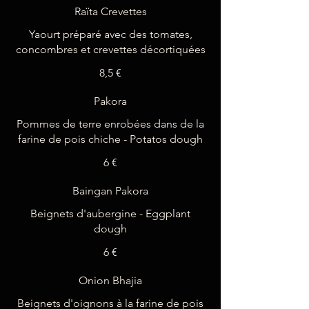
Raïta Crevettes
Yaourt préparé avec des tomates,
concombres et crevettes décortiquées
8,5 €
Pakora
Pommes de terre enrobées dans de la
farine de pois chiche - Potatos dough
6 €
Baingan Pakora
Beignets d'aubergine - Eggplant
dough
6 €
Onion Bhajia
Beignets d'oignons à la farine de pois