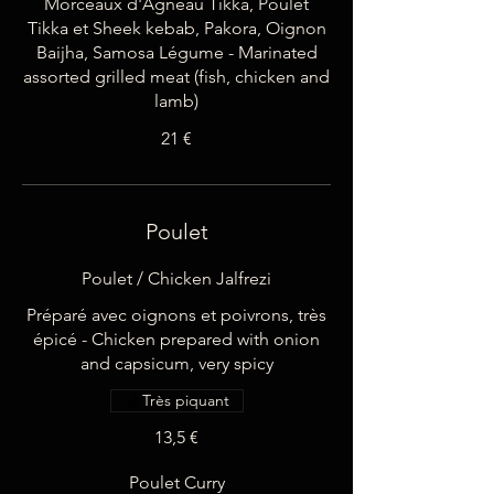
Morceaux d'Agneau Tikka, Poulet
Tikka et Sheek kebab, Pakora, Oignon
Baijha, Samosa Légume - Marinated
assorted grilled meat (fish, chicken and
21 €
Poulet
Poulet / Chicken Jalfrezi
Préparé avec oignons et poivrons, très
épicé - Chicken prepared with onion
and capsicum, very spicy
Très piquant
13,5 €
Poulet Curry