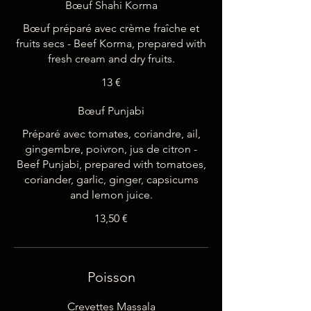
Bœuf Shahi Korma
Bœuf préparé avec crème fraîche et
fruits secs - Beef Korma, prepared with
fresh cream and dry fruits.
13 €
Bœuf Punjabi
Préparé avec tomates, coriandre, ail,
gingembre, poivron, jus de citron -
Beef Punjabi, prepared with tomatoes,
coriander, garlic, ginger, capsicums
and lemon juice.
13,50 €
Poisson
Crevettes Massala