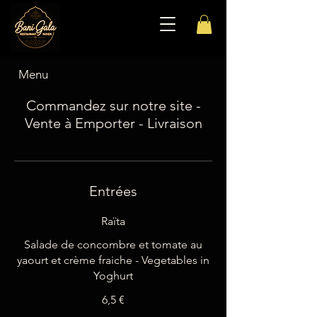
Menu
Commandez sur notre site -
Vente à Emporter - Livraison
Entrées
Raïta
Salade de concombre et tomate au
yaourt et crème fraiche - Vegetables in
Yoghurt
6,5 €